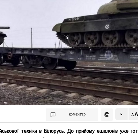
коментар
ійськової техніки в Білорусь. До прийому ешелонів уже го