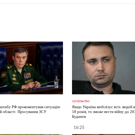
суспільство
нштабу РФ прокоментував ситуацію
Якщо Україна мобілізує всіх людей в
ій області: Просування ЗСУ
18 років, то зможе вести війну до 203
Буданов
16:25