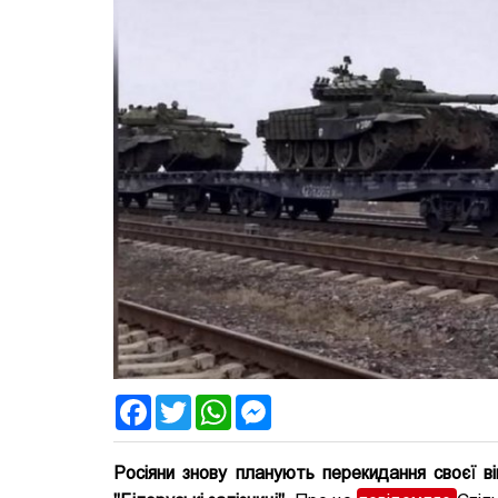
Facebook
Twitter
WhatsApp
Messenger
Росіяни знову планують перекидання своєї в