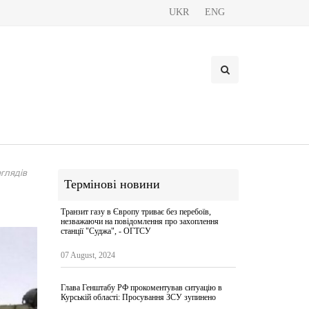
UKR
ENG
глядів
Термінові новини
Транзит газу в Європу триває без перебоїв,
незважаючи на повідомлення про захоплення
станції "Суджа", - ОГТСУ
07 August, 2024
Глава Генштабу РФ прокоментував ситуацію в
Курській області: Просування ЗСУ зупинено