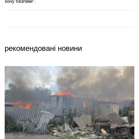
зону безпеки".
рекомендовані новини