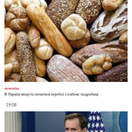
економіка
В Україні можуть початися перебої з хлібом: подробиці
19:08