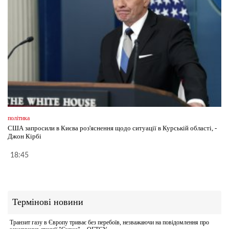
політика
США запросили в Києва роз'яснення щодо ситуації в Курській області, -
Джон Кірбі
18:45
Термінові новини
Транзит газу в Європу триває без перебоїв, незважаючи на повідомлення про