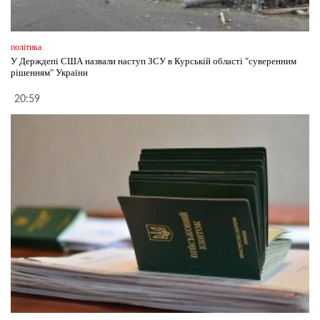
політика
У Держдепі США назвали наступ ЗСУ в Курській області "суверенним
рішенням" України
20:59