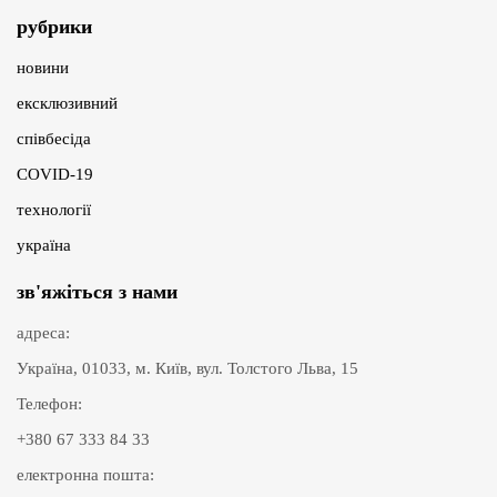
рубрики
новини
ексклюзивний
співбесіда
COVID-19
технології
україна
зв'яжіться з нами
адреса:
Україна, 01033, м. Київ, вул. Толстого Льва, 15
Телефон:
+380 67 333 84 33
електронна пошта: