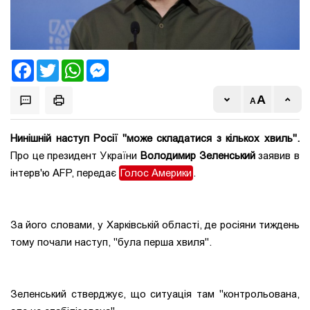
Facebook
Twitter
WhatsApp
Messenger
Нинішній наступ Росії "може складатися з кількох хвиль".
Про це президент України
Володимир Зеленський
заявив в
інтерв'ю AFP, передає
Голос Америки
.
За його словами, у Харківській області, де росіяни тиждень
тому почали наступ, "була перша хвиля".
Зеленський стверджує, що ситуація там "контрольована,