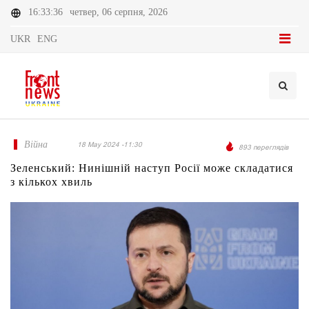
16:33:36
четвер, 06 серпня, 2026
UKR
ENG
Війна
18 May 2024 -11:30
893 переглядів
Зеленський: Нинішній наступ Росії може складатися
з кількох хвиль