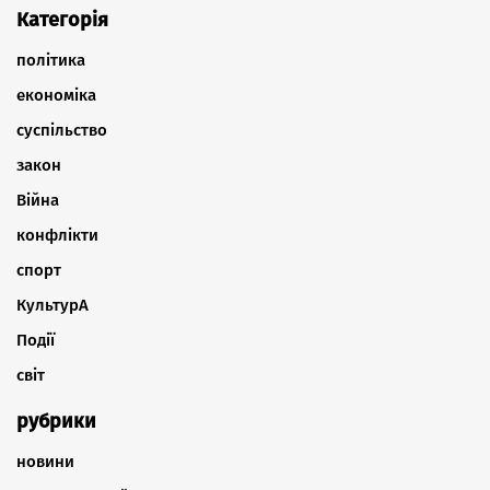
Категорія
політика
економіка
суспільство
закон
Війна
конфлікти
спорт
КультурА
Події
світ
рубрики
новини