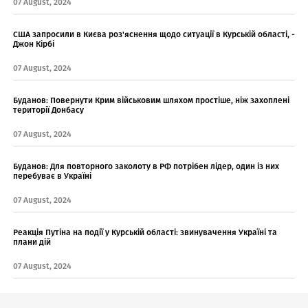
07 August, 2024
США запросили в Києва роз'яснення щодо ситуації в Курській області, -
Джон Кірбі
07 August, 2024
Буданов: Повернути Крим військовим шляхом простіше, ніж захоплені
території Донбасу
07 August, 2024
Буданов: Для повторного заколоту в РФ потрібен лідер, один із них
перебуває в Україні
07 August, 2024
Реакція Путіна на події у Курській області: звинувачення Україні та
плани дій
07 August, 2024