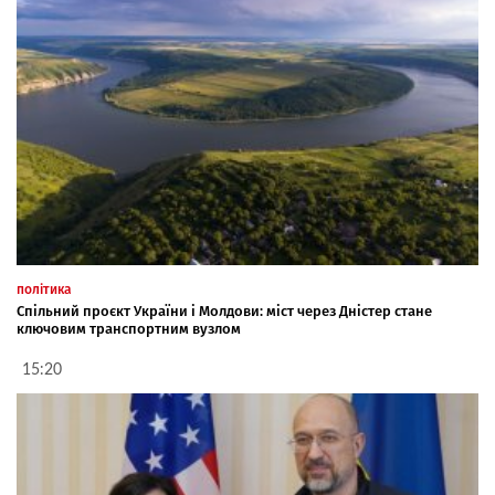
політика
Спільний проєкт України і Молдови: міст через Дністер стане
ключовим транспортним вузлом
15:20