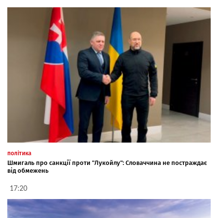
політика
Шмигаль про санкції проти "Лукойлу": Словаччина не постраждає
від обмежень
17:20