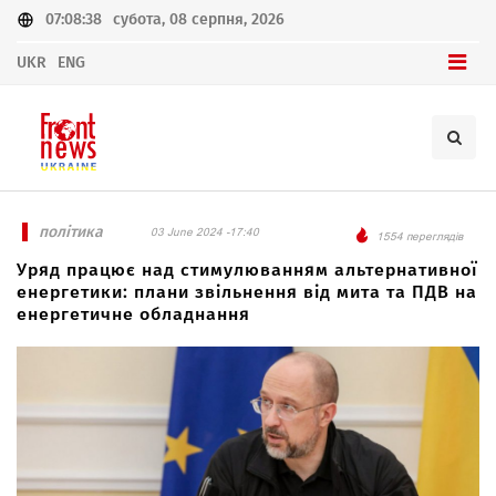
07:08:38
субота, 08 серпня, 2026
UKR
ENG
політика
03 June 2024 -17:40
1554 переглядів
Уряд працює над стимулюванням альтернативної
енергетики: плани звільнення від мита та ПДВ на
енергетичне обладнання