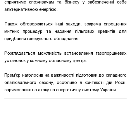
сприятиме споживачам та бізнесу у забезпеченні себе
альтернативною енергією.
Також обговорюються інші заходи, зокрема спрощення
митних процедур та надання пільгових кредитів для
придбання генеруючого обладнання.
Розглядається можливість встановлення газопоршневих
установок у кожному обласному центрі.
Прем'єр наголосив на важливості підготовки до складного
опалювального сезону, особливо в контексті дій Росії,
спрямованих на атаку на енергетичну систему України.