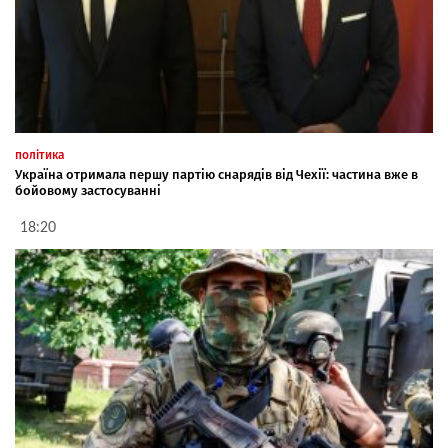
політика
Україна отримала першу партію снарядів від Чехії: частина вже в
бойовому застосуванні
18:20