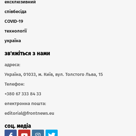
ексклюзивний
співбесіда
COVID-19
технології
україна
зв'яжіться з нами
адреса:
Україна, 01033, м. Київ, вул. Толстого Льва, 15
Телефон:
+380 67 333 84 33
електронна пошта:
editorial@frontnews.eu
соц. медіа