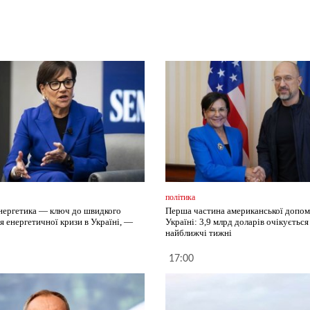
політика
нергетика — ключ до швидкого
Перша частина американської допом
я енергетичної кризи в Україні, —
Україні: 3,9 млрд доларів очікується
найближчі тижні
17:00