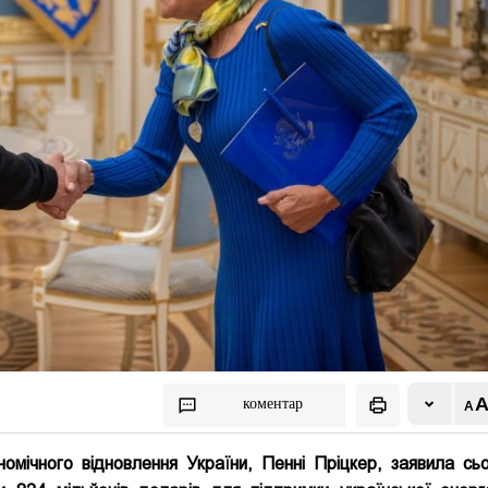
коментар
мічного відновлення України, Пенні Пріцкер, заявила сьо