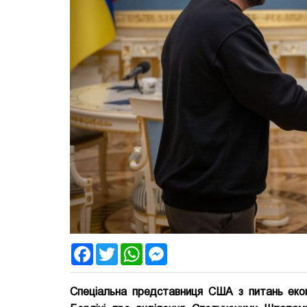
Facebook
Twitter
WhatsApp
Messenger
Спеціальна представниця США з питань еконо