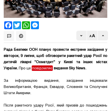
Facebook
Twitter
WhatsApp
Messenger
Рада Безпеки ООН планує провести екстрене засідання у
вівторок, 9 липня, щоб обговорити ракетний удар Росії по
дитячій лікарні "Охматдит" у Києві та інших містах
України.
Про це
повідомляє
видання
Sky News.
За інформацією видання, засідання ініціювали
Великобританія, Франція, Еквадор, Словенія та Сполучені
Штати Америки.
Після ракетного удару Росії, який призвів до пошкоджень