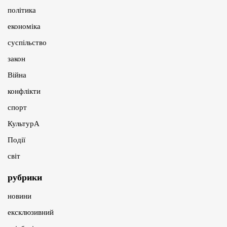
політика
економіка
суспільство
закон
Війна
конфлікти
спорт
КультурА
Події
світ
рубрики
новини
ексклюзивний