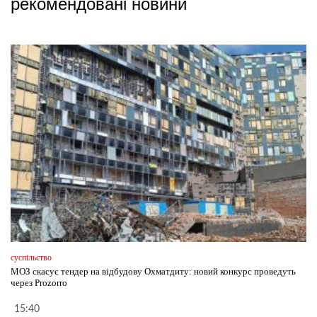
рекомендовані новини
суспільство
МОЗ скасує тендер на відбудову Охматдиту: новий конкурс проведуть
через Prozorro
15:40