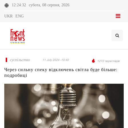
12:24:32
субота, 08 серпня, 2026
UKR
ENG
суспільство
11 July 2024 -10:40
1272 переглядів
Через сильну спеку відключень світла буде більше:
подробиці