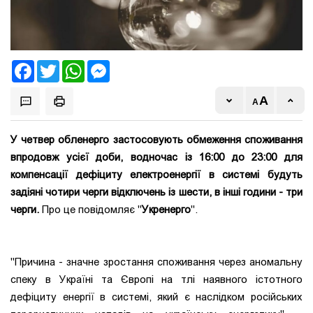
Facebook
Twitter
WhatsApp
Messenger
У четвер обленерго застосовують обмеження споживання
впродовж усієї доби, водночас із 16:00 до 23:00 для
компенсації дефіциту електроенергії в системі будуть
задіяні чотири черги відключень із шести, в інші години - три
черги.
Про це повідомляє "
Укренерго
".
"Причина - значне зростання споживання через аномальну
спеку в Україні та Європі на тлі наявного істотного
дефіциту енергії в системі, який є наслідком російських