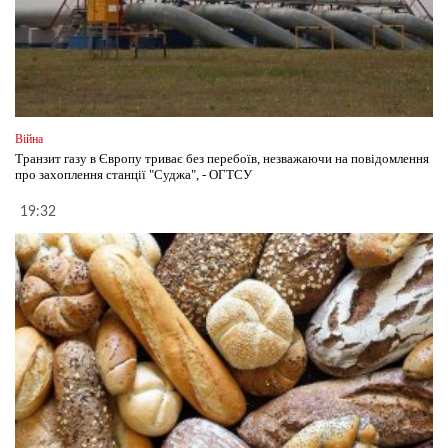
Війна
Транзит газу в Європу триває без перебоїв, незважаючи на повідомлення
про захоплення станції "Суджа", - ОГТСУ
19:32