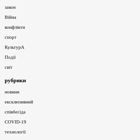
закон
Війна
конфлікти
спорт
КультурА
Події
світ
рубрики
новини
ексклюзивний
співбесіда
COVID-19
технології