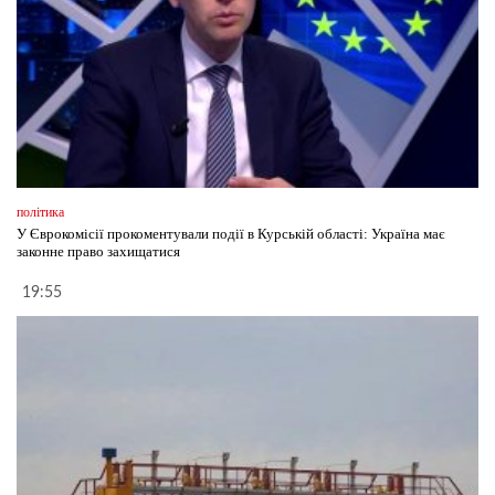
політика
У Єврокомісії прокоментували події в Курській області: Україна має
законне право захищатися
19:55