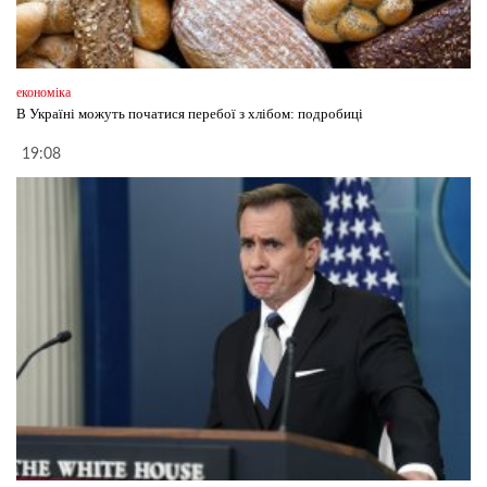
економіка
В Україні можуть початися перебої з хлібом: подробиці
19:08