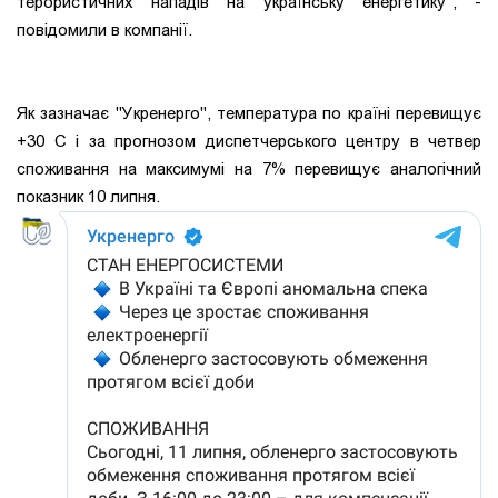
терористичних нападів на українську енергетику", -
повідомили в компанії.
Як зазначає "Укренерго", температура по країні перевищує
+30 С і за прогнозом диспетчерського центру в четвер
споживання на максимумі на 7% перевищує аналогічний
показник 10 липня.