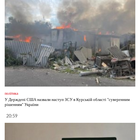
політика
У Держдепі США назвали наступ ЗСУ в Курській області "суверенним
рішенням" України
20:59