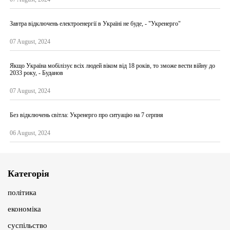
Завтра відключень електроенергії в Україні не буде, - "Укренерго"
07 August, 2024
Якщо Україна мобілізує всіх людей віком від 18 років, то зможе вести війну до
2033 року, - Буданов
07 August, 2024
Без відключень світла: Укренерго про ситуацію на 7 серпня
06 August, 2024
Категорія
політика
економіка
суспільство