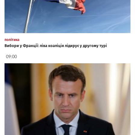
політика
Вибори у Франції: ліва коаліція лідирує у другому турі
09:00