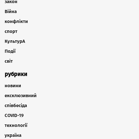
закон
Війна
конфлікти
спорт
КультурА
Події
світ
рубрики
новини
ексклюзивний
співбесіда
COVID-19
технології
україна