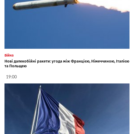
Війна
Нові далекобійні ракети: угода між Францією, Німеччиною, Італією
та Польщею
19:00