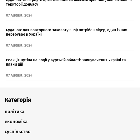
території Донбасу
07 August, 2024
Буданов: Для повторного заколоту в РФ потрібен лідер, один із них
перебуває в Україні
07 August, 2024
Реакція Путіна на події у Курській області: звинувачення Україні та
плани дій
07 August, 2024
Категорія
політика
економіка
суспільство