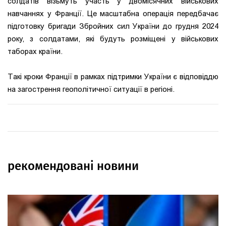
солдатів візьмуть участь у двомісячних військових
навчаннях у Франції. Це масштабна операція передбачає
підготовку бригади Збройних сил України до грудня 2024
року, з солдатами, які будуть розміщені у військових
таборах країни.
Такі кроки Франції в рамках підтримки України є відповіддю
на загострення геополітичної ситуації в регіоні.
рекомендовані новини