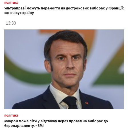
політика
Ультраправі можуть перемогти на дострокових виборах у Франції:
що очікує країну
13:30
політика
Макрон може піти у відставку через провал на виборах до
Європарламенту, - ЗМІ