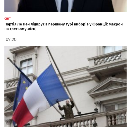
світ
Партія Ле Пен лідирує в першому турі виборів у Франції: Макрон
на третьому місці
09:20