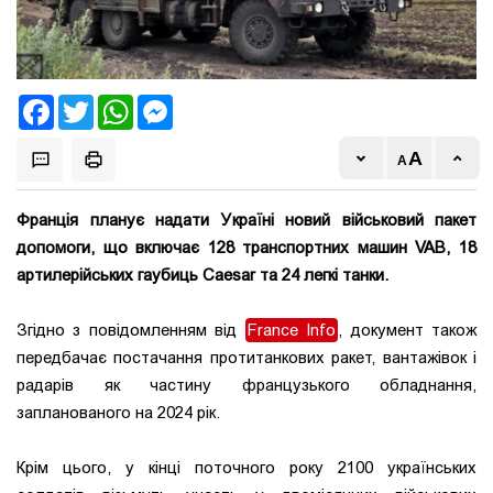
Facebook
Twitter
WhatsApp
Messenger
Франція планує надати Україні новий військовий пакет
допомоги, що включає 128 транспортних машин VAB, 18
артилерійських гаубиць Caesar та 24 легкі танки.
Згідно з повідомленням від
France Info
, документ також
передбачає постачання протитанкових ракет, вантажівок і
радарів як частину французького обладнання,
запланованого на 2024 рік.
Крім цього, у кінці поточного року 2100 українських