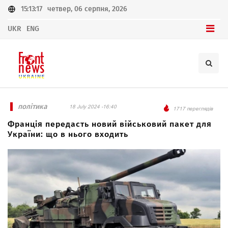
15:13:17
четвер, 06 серпня, 2026
UKR
ENG
політика
18 July 2024 -16:40
1717 переглядів
Франція передасть новий військовий пакет для
України: що в нього входить