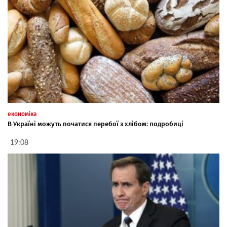
економіка
В Україні можуть початися перебої з хлібом: подробиці
19:08