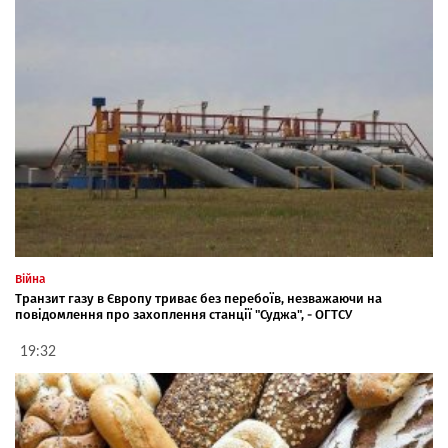
Війна
Транзит газу в Європу триває без перебоїв, незважаючи на
повідомлення про захоплення станції "Суджа", - ОГТСУ
19:32