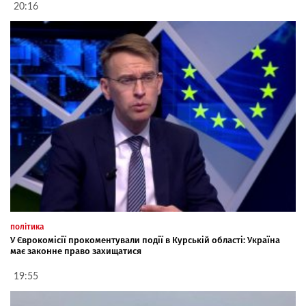
20:16
політика
У Єврокомісії прокоментували події в Курській області: Україна
має законне право захищатися
19:55