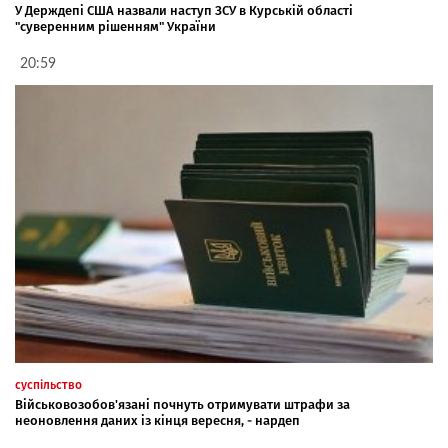
У Держдепі США назвали наступ ЗСУ в Курській області
"суверенним рішенням" України
20:59
суспільство
Військовозобов'язані почнуть отримувати штрафи за
неоновлення даних із кінця вересня, - нардеп