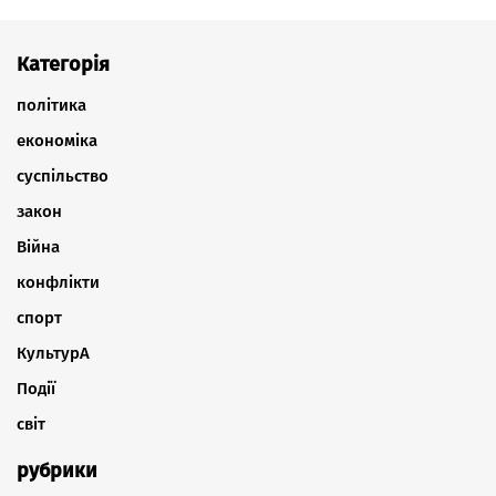
Категорія
політика
економіка
суспільство
закон
Війна
конфлікти
спорт
КультурА
Події
світ
рубрики