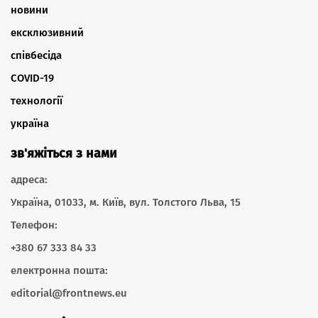
новини
ексклюзивний
співбесіда
COVID-19
технології
україна
зв'яжіться з нами
адреса:
Україна, 01033, м. Київ, вул. Толстого Льва, 15
Телефон:
+380 67 333 84 33
електронна пошта:
editorial@frontnews.eu