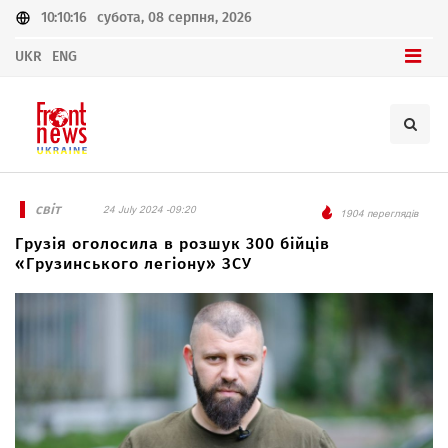
10:10:16
субота, 08 серпня, 2026
UKR
ENG
світ
24 July 2024 -09:20
1904 переглядів
Грузія оголосила в розшук 300 бійців
«Грузинського легіону» ЗСУ