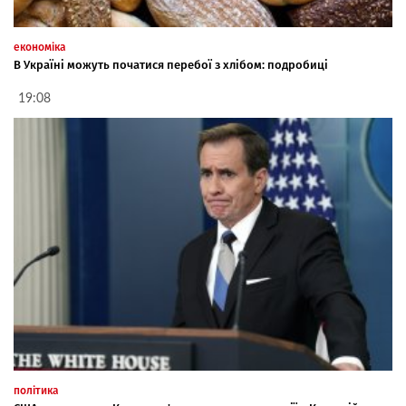
економіка
В Україні можуть початися перебої з хлібом: подробиці
19:08
політика