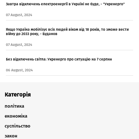
Завтра відключень електроенергії в Україні не буде, - "Укренерго"
07 August, 2024
Якщо Україна мобілізує всіх людей віком від 18 років, то зможе вести
війну до 2033 року, - Буданов
07 August, 2024
Без відключень світла: Укренерго про ситуацію на 7 серпня
06 August, 2024
Категорія
політика
економіка
суспільство
закон