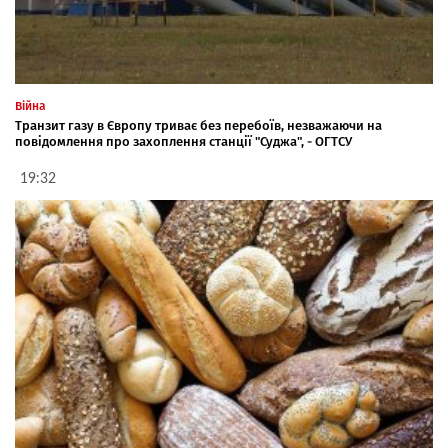
Війна
Транзит газу в Європу триває без перебоїв, незважаючи на
повідомлення про захоплення станції "Суджа", - ОГТСУ
19:32