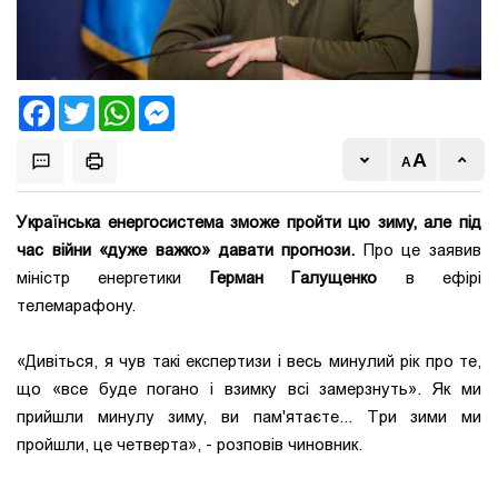
Facebook
Twitter
WhatsApp
Messenger
Українська енергосистема зможе пройти цю зиму, але під
час війни «дуже важко» давати прогнози.
Про це заявив
міністр енергетики
Герман Галущенко
в ефірі
телемарафону.
«Дивіться, я чув такі експертизи і весь минулий рік про те,
що «все буде погано і взимку всі замерзнуть». Як ми
прийшли минулу зиму, ви пам'ятаєте... Три зими ми
пройшли, це четверта», - розповів чиновник.