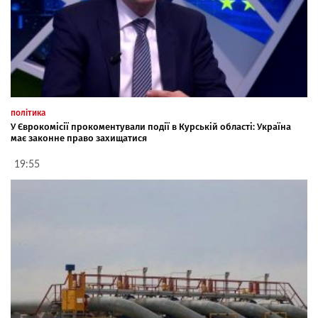
політика
У Єврокомісії прокоментували події в Курській області: Україна
має законне право захищатися
19:55