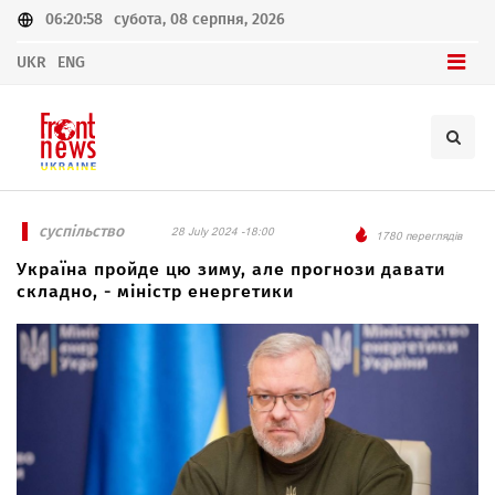
06:20:58
субота, 08 серпня, 2026
UKR
ENG
суспільство
28 July 2024 -18:00
1780 переглядів
Україна пройде цю зиму, але прогнози давати
складно, - міністр енергетики