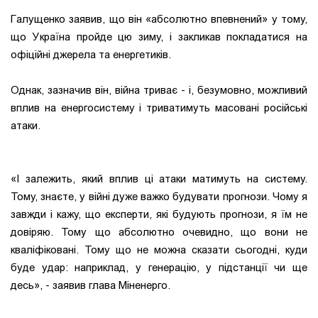
Галущенко заявив, що він «абсолютно впевнений» у тому,
що Україна пройде цю зиму, і закликав покладатися на
офіційні джерела та енергетиків.
Однак, зазначив він, війна триває - і, безумовно, можливий
вплив на енергосистему і триватимуть масовані російські
атаки.
«І залежить, який вплив ці атаки матимуть на систему.
Тому, знаєте, у війні дуже важко будувати прогнози. Чому я
завжди і кажу, що експерти, які будують прогнози, я їм не
довіряю. Тому що абсолютно очевидно, що вони не
кваліфіковані. Тому що не можна сказати сьогодні, куди
буде удар: наприклад, у генерацію, у підстанції чи ще
десь», - заявив глава Міненерго.