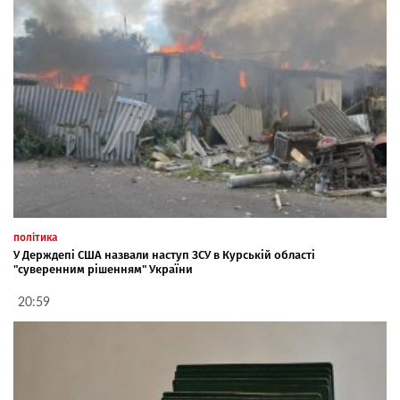
політика
У Держдепі США назвали наступ ЗСУ в Курській області
"суверенним рішенням" України
20:59