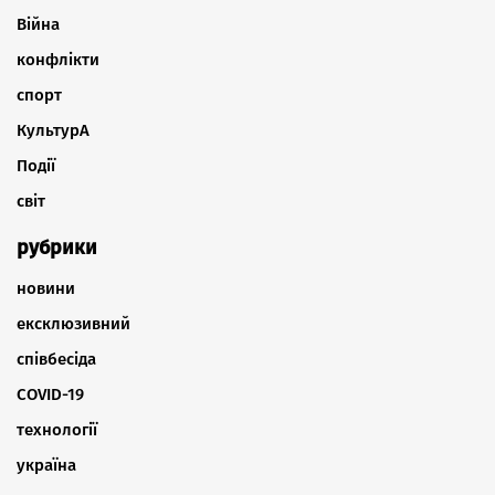
Війна
конфлікти
спорт
КультурА
Події
світ
рубрики
новини
ексклюзивний
співбесіда
COVID-19
технології
україна