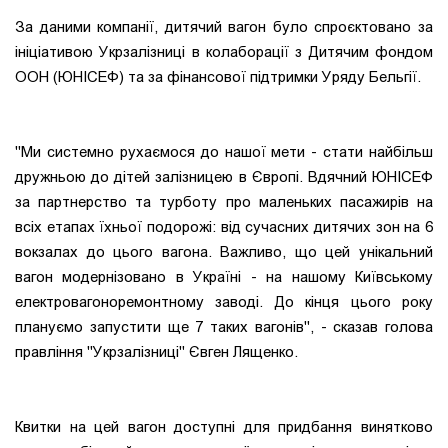
За даними компанії, дитячий вагон було спроєктовано за
ініціативою Укрзалізниці в колаборації з Дитячим фондом
ООН (ЮНІСЕФ) та за фінансової підтримки Уряду Бельгії.
"Ми системно рухаємося до нашої мети - стати найбільш
дружньою до дітей залізницею в Європі. Вдячний ЮНІСЕФ
за партнерство та турботу про маленьких пасажирів на
всіх етапах їхньої подорожі: від сучасних дитячих зон на 6
вокзалах до цього вагона. Важливо, що цей унікальний
вагон модернізовано в Україні - на нашому Київському
електровагоноремонтному заводі. До кінця цього року
плануємо запустити ще 7 таких вагонів", - сказав голова
правління "Укрзалізниці" Євген Лященко.
Квитки на цей вагон доступні для придбання винятково