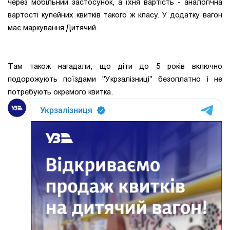
через мобільний застосунок, а їхня вартість - аналогічна
вартості купейних квитків такого ж класу. У додатку вагон
має маркування Дитячий.
Там також нагадали, що діти до 5 років включно
подорожують поїздами "Укрзалізниці" безоплатно і не
потребують окремого квитка.