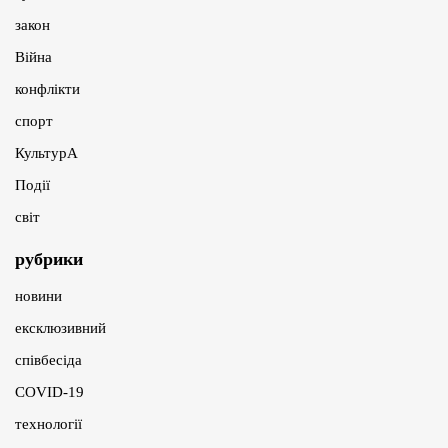
закон
Війна
конфлікти
спорт
КультурА
Події
світ
рубрики
новини
ексклюзивний
співбесіда
COVID-19
технології