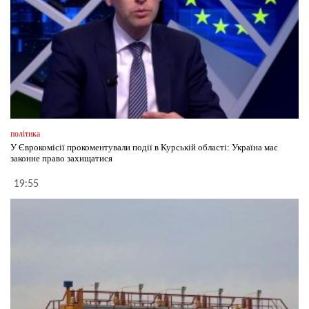
політика
У Єврокомісії прокоментували події в Курській області: Україна має
законне право захищатися
19:55