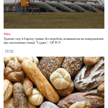
Війна
Транзит газу в Європу триває без перебоїв, незважаючи на повідомлення
про захоплення станції "Суджа", - ОГТСУ
19:32