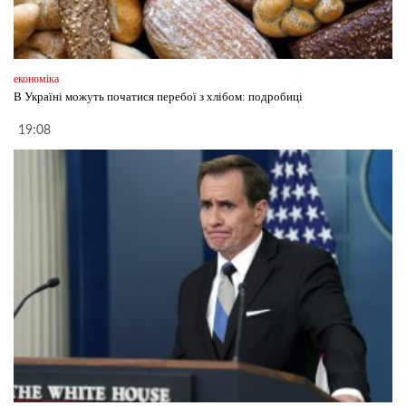
економіка
В Україні можуть початися перебої з хлібом: подробиці
19:08