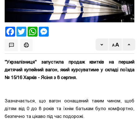
Facebook
Twitter
WhatsApp
Messenger
"Укрзалізниця" запустила продаж квитків на перший
дитячий купейний вагон, який курсуватиме у складі поїзда
№ 15/16 Харків - Ясіня з 8 серпня.
Зазначається, що вагон оснащений таким чином, щоб
дітям від 0 до 8 років та їхнім батькам було комфортно,
безпечно та цікаво під час подорожі.