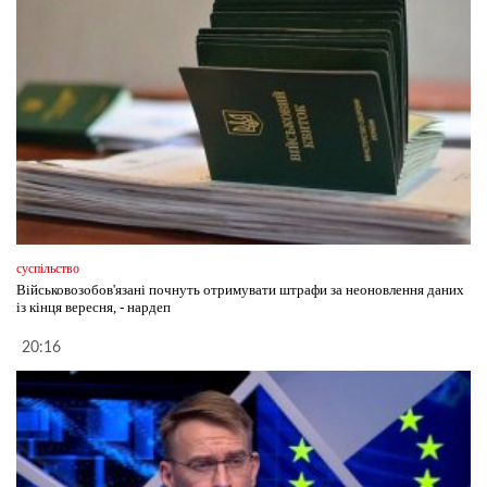
суспільство
Військовозобов'язані почнуть отримувати штрафи за неоновлення даних
із кінця вересня, - нардеп
20:16