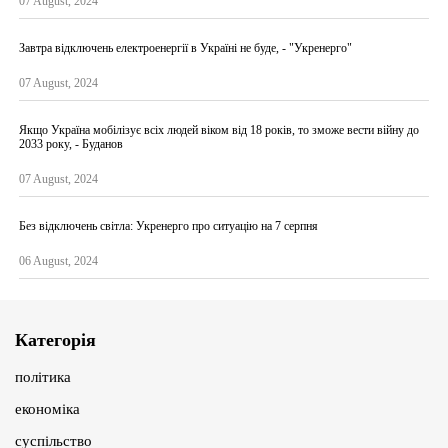
07 August, 2024
Завтра відключень електроенергії в Україні не буде, - "Укренерго"
07 August, 2024
Якщо Україна мобілізує всіх людей віком від 18 років, то зможе вести війну до
2033 року, - Буданов
07 August, 2024
Без відключень світла: Укренерго про ситуацію на 7 серпня
06 August, 2024
Категорія
політика
економіка
суспільство