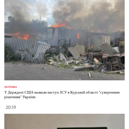
політика
У Держдепі США назвали наступ ЗСУ в Курській області "суверенним
рішенням" України
20:59