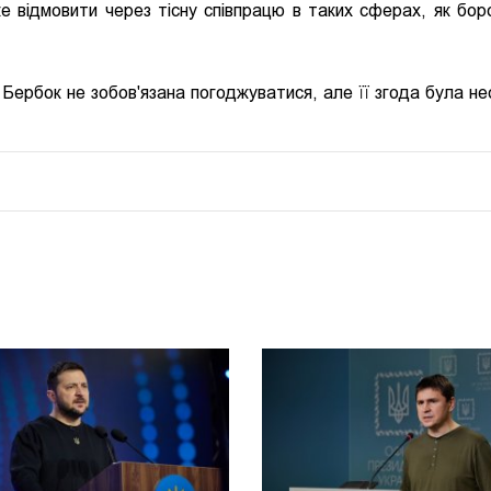
е відмовити через тісну співпрацю в таких сферах, як бор
Бербок не зобов'язана погоджуватися, але її згода була не