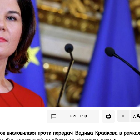
коментар
ок висловилася проти передачі Вадима Красікова в рамках