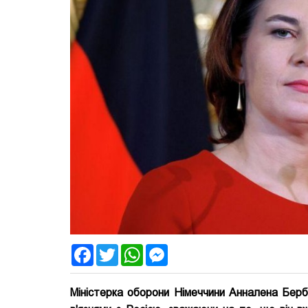
Facebook
Twitter
WhatsApp
Messenger
Міністерка оборони Німеччини Анналена Берб