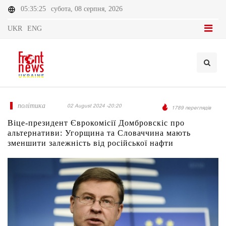
05:35:25
субота, 08 серпня, 2026
UKR
ENG
політика
02 August 2024 -20:20
1789 переглядів
Віце-президент Єврокомісії Домбровскіс про
альтернативи: Угорщина та Словаччина мають
зменшити залежність від російської нафти