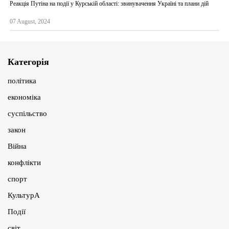
Реакція Путіна на події у Курській області: звинувачення Україні та плани дій
07 August, 2024
Категорія
політика
економіка
суспільство
закон
Війна
конфлікти
спорт
КультурА
Події
світ