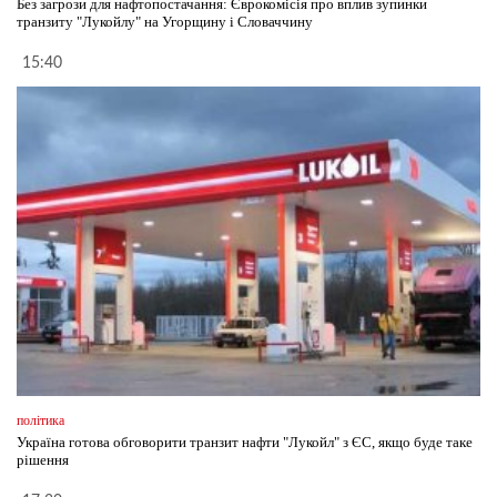
Без загрози для нафтопостачання: Єврокомісія про вплив зупинки
транзиту "Лукойлу" на Угорщину і Словаччину
15:40
політика
Україна готова обговорити транзит нафти "Лукойл" з ЄС, якщо буде таке
рішення