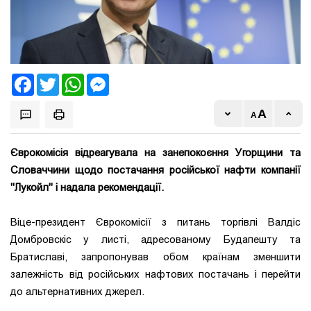
Facebook
Twitter
WhatsApp
Messenger
Єврокомісія відреагувала на занепокоєння Угорщини та
Словаччини щодо постачання російської нафти компанії
"Лукойл" і надала рекомендації.
Віце-президент Єврокомісії з питань торгівлі Валдіс
Домбровскіс у листі, адресованому Будапешту та
Братиславі, запропонував обом країнам зменшити
залежність від російських нафтових постачань і перейти
до альтернативних джерел.