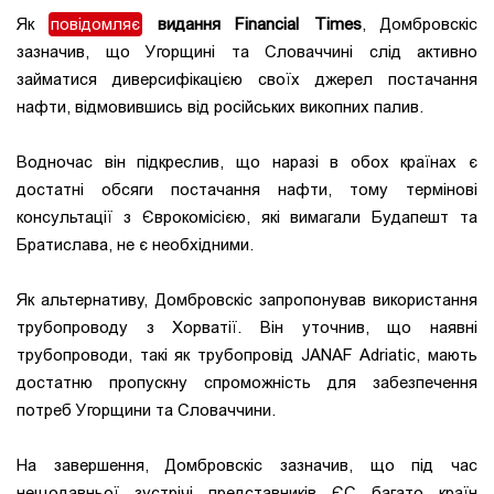
Як
повідомляє
видання Financial Times
, Домбровскіс
зазначив, що Угорщині та Словаччині слід активно
займатися диверсифікацією своїх джерел постачання
нафти, відмовившись від російських викопних палив.
Водночас він підкреслив, що наразі в обох країнах є
достатні обсяги постачання нафти, тому термінові
консультації з Єврокомісією, які вимагали Будапешт та
Братислава, не є необхідними.
Як альтернативу, Домбровскіс запропонував використання
трубопроводу з Хорватії. Він уточнив, що наявні
трубопроводи, такі як трубопровід JANAF Adriatic, мають
достатню пропускну спроможність для забезпечення
потреб Угорщини та Словаччини.
На завершення, Домбровскіс зазначив, що під час
нещодавньої зустрічі представників ЄС багато країн