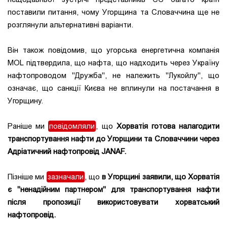
поставили питання, чому Угорщина та Словаччина ще не
розглянули альтернативні варіанти.
Він також повідомив, що угорська енергетична компанія
MOL підтвердила, що нафта, що надходить через Україну
нафтопроводом "Дружба", не належить "Лукойлу", що
означає, що санкції Києва не вплинули на постачання в
Угорщину.
Раніше ми
повідомляли
, що
Хорватія готова налагодити
транспортування нафти до Угорщини та Словаччини через
Адріатичний нафтопровід JANAF.
Пізніше ми
зазначали
, що
в Угорщині заявили, що Хорватія
є "ненадійним партнером" для транспортування нафти
після пропозиції використовувати хорватський
нафтопровід.