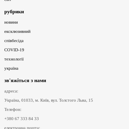
рубрики
новини
ексклюзивний
співбесіда
COVID-19
технології
україна
зв'яжіться з нами
адреса:
Україна, 01033, м. Київ, вул. Толстого Льва, 15
Телефон:
+380 67 333 84 33
електронна пошта: