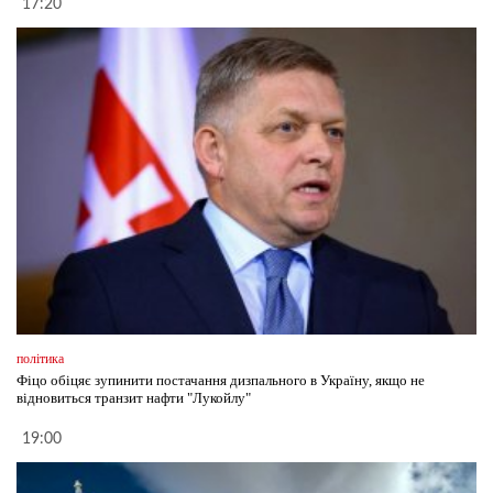
17:20
політика
Фіцо обіцяє зупинити постачання дизпального в Україну, якщо не
відновиться транзит нафти "Лукойлу"
19:00