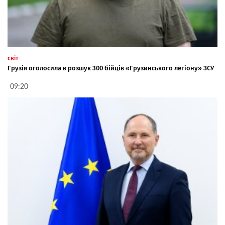
світ
Грузія оголосила в розшук 300 бійців «Грузинського легіону» ЗСУ
09:20