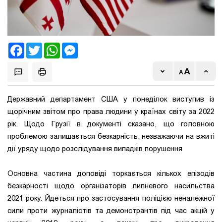
Facebook
Twitter
WhatsApp
Messenger
Державний департамент США у понеділок виступив із
щорічним звітом про права людини у країнах світу за 2022
рік. Щодо Грузії в документі сказано, що головною
проблемою залишається безкарність, незважаючи на вжиті
дії уряду щодо розслідування випадків порушення
Основна частина доповіді торкається кількох епізодів
безкарності щодо організаторів липневого насильства
2021 року. Йдеться про застосування поліцією неналежної
сили проти журналістів та демонстрантів під час акцій у