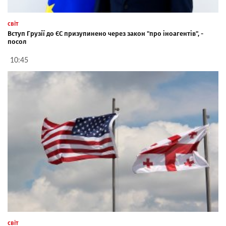
світ
Вступ Грузії до ЄС призупинено через закон "про іноагентів", -
посол
10:45
світ